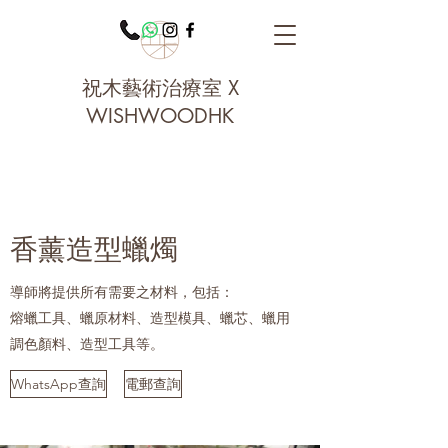
祝木藝術治療室 X
WISHWOODHK
香薰造型蠟燭
導師將提供所有需要之材料，包括：
熔蠟工具、蠟原材料、造型模具、蠟芯、蠟用
調色顏料、造型工具等。
WhatsApp查詢
電郵查詢